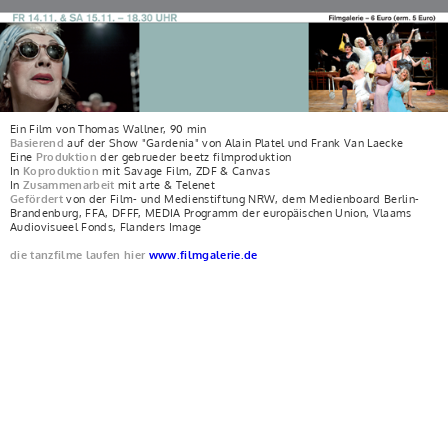
Ein Film von
Thomas Wallner
, 90 min
Basierend
auf der Show "Gardenia" von Alain Platel und Frank Van Laecke
Eine
Produktion
der gebrueder beetz filmproduktion
In
Koproduktion
mit Savage Film, ZDF & Canvas
In
Zusammenarbeit
mit arte & Telenet
Gefördert
von der Film- und Medienstiftung NRW, dem Medienboard Berlin-
Brandenburg, FFA, DFFF, MEDIA Programm der europäischen Union, Vlaams
Audiovisueel Fonds, Flanders Image
die tanzfilme laufen hier
www.filmgalerie.de