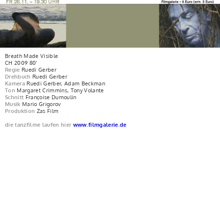
Breath Made Visible
CH 2009 80'
Regie
Ruedi Gerber
Drehbuch
Ruedi Gerber
Kamera
Ruedi Gerber, Adam Beckman
Ton
Margaret Crimmins, Tony Volante
Schnitt
Françoise Dumoulin
Musik
Mario Grigorov
Produktion
Zas Film
die tanzfilme laufen hier
www.filmgalerie.de