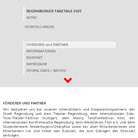
REGENSBURGER TANZTAGE 2025
INTRO
VORSTELLUNGEN
FÖRDERER und PARTNER
INFORMATIONEN
KONTAKT
IMPRESSUM
DOWNLOADS / ARCHIV
FÖRDERER UND PARTNER
Wir bedanken uns bei unseren Unterstützern und Kooperationspartnern, der
Stadt Regensburg und dem Theater Regensburg, dem Internationalen Solo-
Tanz-Theater-Festival Stuttgart, dem Moovy Tanzfilmfestival Köln, der
Internationalen Kurzfilmwoche Regensburg, dem Arbeitskreis Film e.V. und dem
Studentenwerk Niederbayern/Oberpfalz sowie bei allen Mitarbeiterinnen und
Mitarbeitern vor und hinter den Kulissen, die zum Gelingen des Festivals
beitragen.