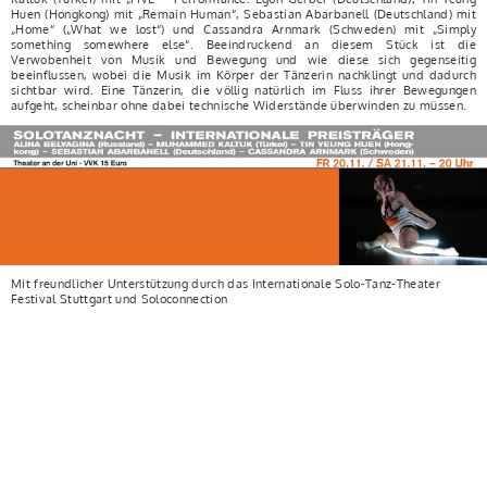
Huen (Hongkong) mit „Remain Human“, Sebastian Abarbanell (Deutschland) mit
„Home“ („What we lost“) und Cassandra Arnmark (Schweden) mit „Simply
something somewhere else“. Beeindruckend an diesem Stück ist die
Verwobenheit von Musik und Bewegung und wie diese sich gegenseitig
beeinflussen, wobei die Musik im Körper der Tänzerin nachklingt und dadurch
sichtbar wird. Eine Tänzerin, die völlig natürlich im Fluss ihrer Bewegungen
aufgeht, scheinbar ohne dabei technische Widerstände überwinden zu müssen.
Mit freundlicher Unterstützung durch das Internationale Solo-Tanz-Theater
Festival Stuttgart und Soloconnection